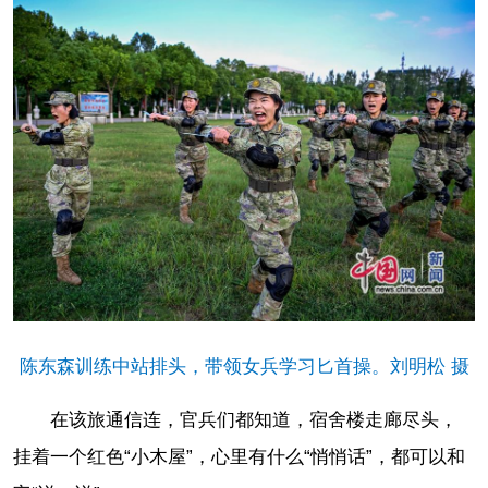
陈东森训练中站排头，带领女兵学习匕首操
。
刘明松 摄
在该旅通信连，官兵们都知道，宿舍楼走廊尽头，
挂着一个红色“小木屋”，心里有什么“悄悄话”，都可以和