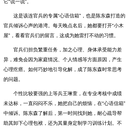
它“说一说”。
这是该连官兵的专属“心语信箱”，也是陈东森打造的
官兵倾诉心声的港湾。每天晚点名后，她都要打开“小木
屋”，看看官兵们的留言，这成为她雷打不动的习惯。
官兵们担负繁重任务，加之心理、身体承受能力差
异，难免会因为家庭情况、个人情感等方面原因，产生
心理疙瘩。如何巧妙地引导化解，成了陈东森时常思考
的问题。
个性比较要强的上等兵王琳萱，在专业考核中成绩
未达标，一直闷闷不乐，她把自己的烦恼，在“心语信箱”
中倾诉。陈东森了解后，第一时间找到她，耐心疏导帮
助其卸下心理包袱，还为其量身定制学习训练计划。不