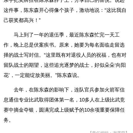
亲手把奖牌挂在陈东森脖子上，分享自己的喜悦。说起
这件事，陈东森开心得像个孩子，激动地说：“这比我自
己获奖都高兴！”
马上到了一年的退伍季，最近陈东森忙完一天工
作，晚上总是伏案疾书。原来，她要为每名面临走留选
择的战士写封信。“这里既有对退役人员的祝福，也有对
留队战士的期望，这些追光逐梦的战士，好似朵朵‘向阳
花’，一定能绽放美丽。”陈东森说。
去年，在陈东森的影响下，连队官兵参加火箭军信
息通信专业比武取得团体第一名，10多人在上级比武竞
赛中摘金夺银，圆满完成上级赋予的10余项重要保障任
务。