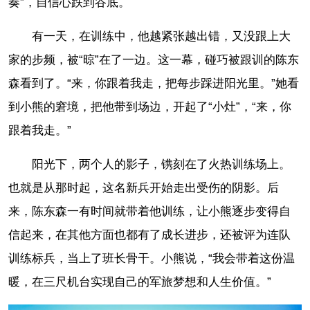
奏”，自信心跌到谷底。
有一天，在训练中，他越紧张越出错，又没跟上大
家的步频，被“晾”在了一边。这一幕，碰巧被跟训的陈东
森看到了。“来，你跟着我走，把每步踩进阳光里。”她看
到小熊的窘境，把他带到场边，开起了“小灶”，“来，你
跟着我走。”
阳光下，两个人的影子，镌刻在了火热训练场上。
也就是从那时起，这名新兵开始走出受伤的阴影。后
来，陈东森一有时间就带着他训练，让小熊逐步变得自
信起来，在其他方面也都有了成长进步，还被评为连队
训练标兵，当上了班长骨干。小熊说，“我会带着这份温
暖，在三尺机台实现自己的军旅梦想和人生价值。”