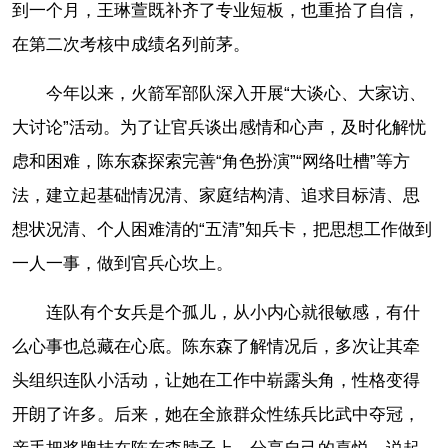
到一个月，王琳萱既补齐了专业短板，也重拾了自信，
在第二次考核中成绩名列前茅。
今年以来，火箭军部队深入开展“大谈心、大家访、
大讨论”活动。为了让官兵谈出感情和心声，及时化解忧
虑和困难，陈东森探索完善“角色扮演”“网络吐槽”等方
法，建立起基础情况清、家庭结构清、追求目标清、思
想状况清、个人困难清的“五清”知兵卡，把思想工作做到
一人一事，做到官兵心坎上。
连队有个女兵是个孤儿，从小内心就很敏感，有什
么心事也总藏在心底。陈东森了解情况后，多次让其牵
头组织连队小活动，让她在工作中崭露头角，性格变得
开朗了许多。后来，她在全旅群众性练兵比武中夺冠，