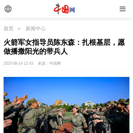
首页
>
新闻中心
火箭军女指导员陈东森：扎根基层，愿
做播撒阳光的带兵人
2025-08-14 12:43
来源：中国网