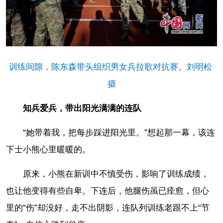
训练间隙，陈东森带头组织男女兵拉歌对抗赛
。
刘明松 
摄
知兵爱兵，带出阳光满满的连队
“她带着我，把每步踩进阳光里。”想起那一幕，该连
下士小熊心里暖暖的。
原来，小熊在新训中不慎受伤，影响了训练成绩，
也让他变得有些自卑。下连后，他腿伤虽已痊愈，但心
里的“伤”却没好，走不出阴影，连队列训练老跟不上“节