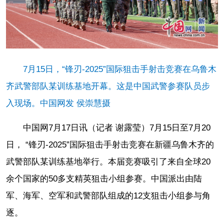
7月15日，“锋刃-2025”国际狙击手射击竞赛在乌鲁木
齐武警部队某训练基地开幕。这是中国武警参赛队员步
入现场。中国网发 侯崇慧摄
中国网7月17日讯（记者 谢露莹）7月15日至7月20
日， “锋刃-2025”国际狙击手射击竞赛在新疆乌鲁木齐的
武警部队某训练基地举行。本届竞赛吸引了来自全球20
余个国家的50多支精英狙击小组参赛。中国派出由陆
军、海军、空军和武警部队组成的12支狙击小组参与角
逐。