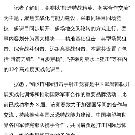
记者了解到，竞赛以“锻造特战精英、务实合作交流”
为主题，聚焦实战化与能力建设，采取同课目同场竞
技、多课目同步展开、多场地交叉轮转的方式进行。赛
事内容划分为四大模块——精准基础狙击、典型场景狙
击、综合战斗狙击、远距离挑战狙击。本届共设置了包
括“暗箭刀锋”、“百步穿杨”、“搭乘舟艇水上狙击”等在内
的12个高难度实战化课目。
据悉，“锋刃”国际狙击手射击竞赛是中国武警部队开
展实战化训练和推动国际军事合作的重要品牌活动，此
前已成功举办 3 届。该竞赛致力于加强国际间的合作与
交流，持续推动各国反恐特战能力建设。中国期望与世
界各国军警宪部队携手合作，共同肩负起打击国际恐怖