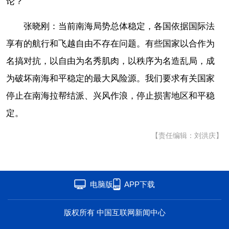
论？
海洋
草原
湾区
张晓刚：当前南海局势总体稳定，各国依据国际法
联盟
心理
老年
享有的航行和飞越自由不存在问题。有些国家以合作为
名搞对抗，以自由为名秀肌肉，以秩序为名造乱局，成
为破坏南海和平稳定的最大风险源。我们要求有关国家
停止在南海拉帮结派、兴风作浪，停止损害地区和平稳
定。
【责任编辑：刘洪庆】
电脑版
APP下载
版权所有 中国互联网新闻中心