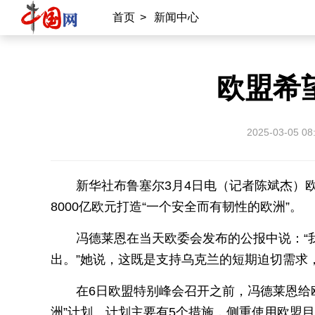
首页
>
新闻中心
欧盟希望
2025-03-05 08
新华社布鲁塞尔3月4日电（记者陈斌杰）欧
8000亿欧元打造“一个安全而有韧性的欧洲”。
冯德莱恩在当天欧委会发布的公报中说：“
出。”她说，这既是支持乌克兰的短期迫切需求
在6日欧盟特别峰会召开之前，冯德莱恩给
洲”计划。计划主要有5个措施，侧重使用欧盟