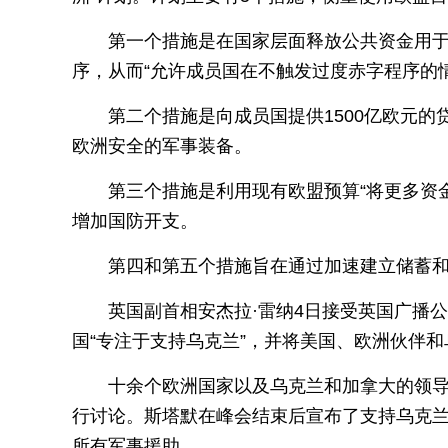
第一个措施是在国家层面释放公共资金用
序，从而“允许成员国在不触发过度赤字程序的
第二个措施是向成员国提供1500亿欧元
欧洲安全的军事装备。
第三个措施是利用现有欧盟预算“将更多资
增加国防开支。
第四和第五个措施旨在通过加速建立储蓄
英国副首相安杰拉·雷纳4日接受英国广播
国“专注于支持乌克兰”，并将美国、欧洲伙伴
十余个欧洲国家以及乌克兰和加拿大的领导
行讨论。斯塔默在峰会结束后宣布了支持乌克兰
所有军事援助。