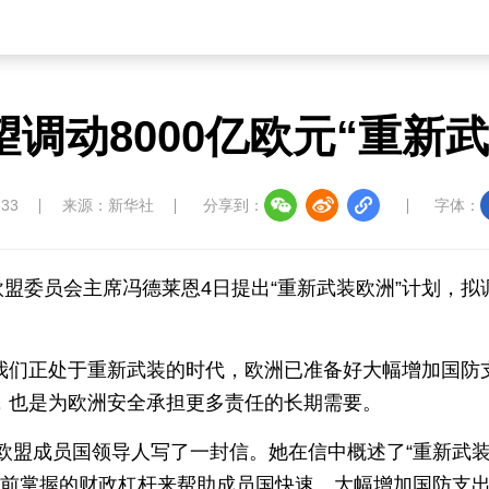
调动8000亿欧元“重新
:33
来源：新华社
分享到：
字体：
盟委员会主席冯德莱恩4日提出“重新武装欧洲”计划，拟
我们正处于重新武装的时代，欧洲已准备好大幅增加国防
，也是为欧洲安全承担更多责任的长期需要。
欧盟成员国领导人写了一封信。她在信中概述了“重新武
目前掌握的财政杠杆来帮助成员国快速、大幅增加国防支