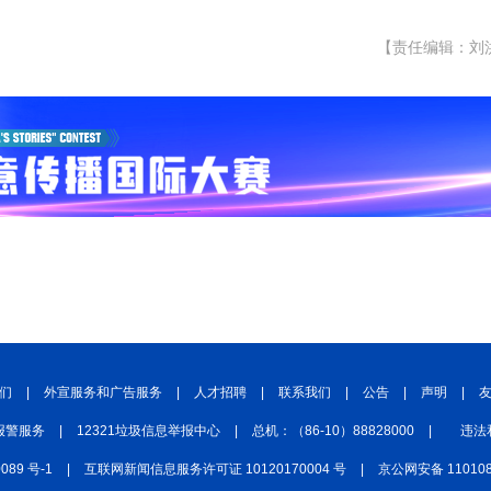
【责任编辑：刘
们
|
外宣服务和广告服务
|
人才招聘
|
联系我们
|
公告
|
声明
|
报警服务
|
12321垃圾信息举报中心
|
总机：（86-10）88828000
|
违法
0089 号-1
|
互联网新闻信息服务许可证 10120170004 号
|
京公网安备 110108