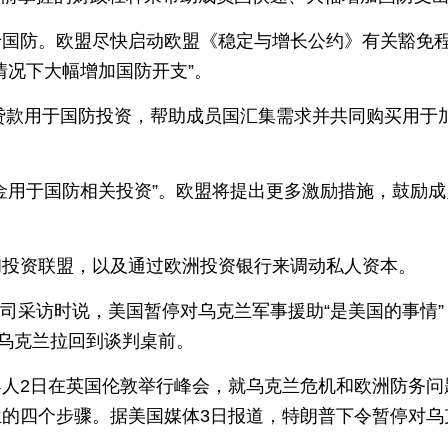
于国防。欧盟尽快启动欧盟《稳定与增长公约》有关豁免
情况下大幅增加国防开支”。
的贷款用于国防投资，帮助成员国汇集需求并共同购买用于
金用于国防相关投资”。欧盟将提出更多激励措施，鼓励成
和投资联盟，以及通过欧洲投资银行来调动私人资本。
公司采访时说，美国暂停对乌克兰军事援助“是美国的事情”
和乌克兰拉回到谈判桌前。
人2日在英国伦敦举行峰会，就乌克兰危机和欧洲防务问
的四个步骤。据美国媒体3日报道，特朗普下令暂停对乌