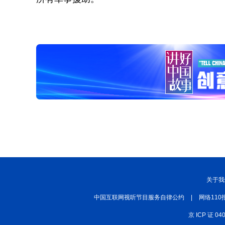
关于我
中国互联网视听节目服务自律公约
|
网络110
京 ICP 证 04