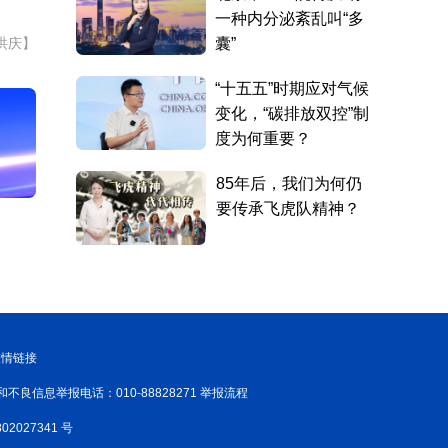
洪庆】
友情链接
和不良信息举报电话：010-88828271 举报流程
02027341 号