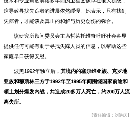
技术和专业角度解读多年前的卫星图像存在很大挑战，
这导致寻找失踪者的进展依然缓慢。她表示，只有找到
失踪者，才能谈及真正的和解与历史创伤的弥合。
该研究所顾问委员会主席哲莱托维奇呼吁社会各界
提供任何可能有助于寻找失踪人员的信息，以帮助这些
家庭早日获得安慰。
波黑1992年独立后，
其境内的塞尔维亚族、克罗地
亚族和穆斯林三方于1992年至1995年间围绕国家前途和
领土划分爆发内战，共造成20多万人死亡，约200万人流
离失所。
【责任编辑：刘洪庆】