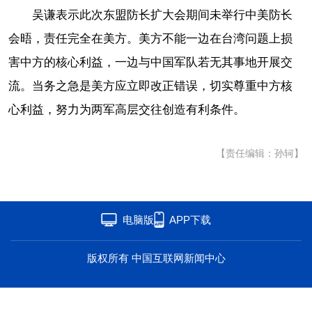
吴谦表示此次东盟防长扩大会期间未举行中美防长
海洋
草原
湾区
会晤，责任完全在美方。美方不能一边在台湾问题上损
联盟
心理
老年
害中方的核心利益，一边与中国军队若无其事地开展交
流。当务之急是美方应立即改正错误，切实尊重中方核
心利益，努力为两军高层交往创造有利条件。
【责任编辑：孙轲】
电脑版
APP下载
版权所有 中国互联网新闻中心