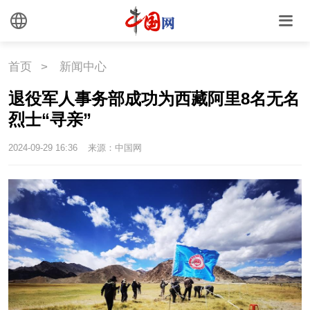
首页
>
新闻中心
退役军人事务部成功为西藏阿里8名无名
烈士“寻亲”
2024-09-29 16:36
来源：中国网