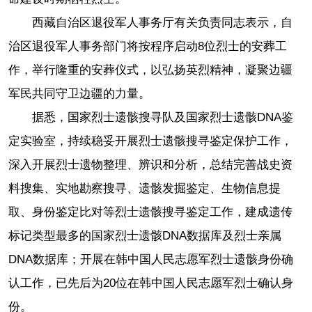
西藏自治区退役军人事务厅有关负责同志表示，自
治区退役军人事务部门将按程序启动8位烈士的安葬工
作，举行隆重的安葬仪式，以弘扬英烈精神，凝聚边疆
军民共同守卫边疆的力量。
据悉，国家烈士遗骸搜寻队及国家烈士遗骸DNA鉴
定实验室，持续稳妥开展烈士遗骸搜寻鉴定保护工作，
深入开展烈士遗物整理、辨识和分析，总结完善战史资
料搜集、实地勘察搜寻、遗骸发掘鉴定、生物信息提
取、身份鉴定比对等烈士遗骸搜寻鉴定工作，建成遗传
标记类型最多的国家烈士遗骸DNA数据库及烈士亲属
DNA数据库；开展在韩中国人民志愿军烈士遗骸身份确
认工作，已先后为20位在韩中国人民志愿军烈士确认身
份。