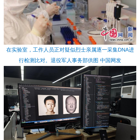
在实验室，工作人员正对疑似烈士亲属逐一采集DNA进
行检测比对。退役军人事务部供图 中国网发