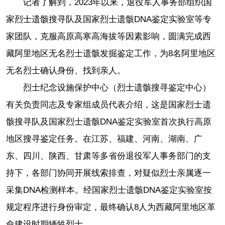
记者了解到，2023年以来，退役军人事务部组织国
家烈士遗骸搜寻队及国家烈士遗骸DNA鉴定实验室等专
家团队，克服高原高寒高海拔等因素影响，圆满完成西
藏阿里地区无名烈士遗骸发掘鉴定工作，为8名阿里地区
无名烈士确认身份、找到亲人。
烈士纪念设施保护中心（烈士遗骸搜寻鉴定中心）
有关负责同志及专家组成员代表介绍，这是国家烈士遗
骸搜寻队及国家烈士遗骸DNA鉴定实验室首次执行高原
地区搜寻鉴定任务。在江苏、福建、河南、湖南、广
东、四川、陕西、甘肃等多省份退役军人事务部门的支
持下，各部门协同开展线索排查，对疑似烈士亲属逐一
采集DNA检测样本。经国家烈士遗骸DNA鉴定实验室按
规定程序进行身份审定，最终确认8人为西藏阿里地区革
命建设时期牺牲烈士。