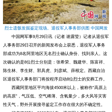
烈士遗骸发掘鉴定现场。退役军人事务部供图 中国网发
中国网军事9月29日讯（记者 谢露莹）记者从退役军
人事务部29日召开的新闻发布会上获悉，退役军人事务
部成功为8名阿里地区无名烈士确认身份、找到亲人。这
次确认的是8位烈士分别是：张希荣、魏建华、陈富祥、
陈生林、李生财、郭具虎、刘彦斌、薛根定。西藏自治
区退役军人事务部门将按程序启动8位烈士的安葬工作。
西藏阿里地区平均海拔4500米以上，被称作“高原上
的高原”，气压低、空气稀薄、含氧量少，多大风等灾害
性天气，野外开展搜寻鉴定工作存在很大的不确定性。