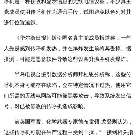
呼机是一种接收和显示信息的无线电信设备，不少真主
党成员使用传呼机作为通讯手段，试图避免以色列对其
进行位置追踪。
《华尔街日报》援引匿名真主党成员报道称，一些
人先是感到传呼机发热，并在爆炸发生前将其丢掉。据
推测，可能是恶意软件导致这些设备升温并引发爆炸。
半岛电视台援引数据分析师拜杜恩分析称，这些传
呼机本身可能存在缺陷，会在特定情况下过热。使用它
们所需的无线电网络可能被黑客攻击，导致系统发出信
号，对已被篡改的传呼机造成影响。
前英国军官、化学武器专家德布雷顿-戈登则认为，
这些传呼机可能在生产过程中受到干扰，“一接到相关指