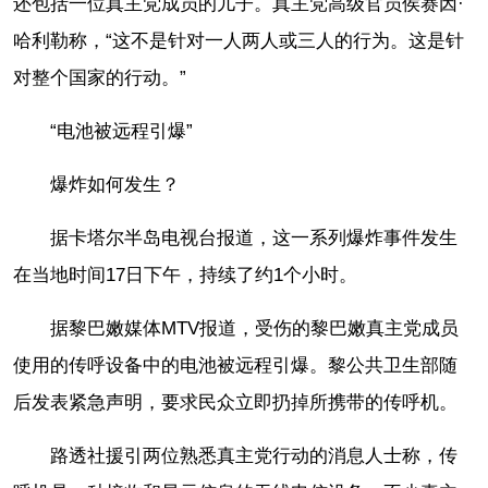
还包括一位真主党成员的儿子。真主党高级官员侯赛因·
哈利勒称，“这不是针对一人两人或三人的行为。这是针
对整个国家的行动。”
“电池被远程引爆”
爆炸如何发生？
据卡塔尔半岛电视台报道，这一系列爆炸事件发生
在当地时间17日下午，持续了约1个小时。
据黎巴嫩媒体MTV报道，受伤的黎巴嫩真主党成员
使用的传呼设备中的电池被远程引爆。黎公共卫生部随
后发表紧急声明，要求民众立即扔掉所携带的传呼机。
路透社援引两位熟悉真主党行动的消息人士称，传