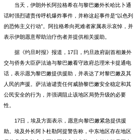
当天，伊朗外长阿拉格希在与黎巴嫩外长哈比卜通
话时强烈谴责传呼机爆炸事件，并称这起事件是“以色列
的恐怖主义行动”。阿拉格希向死难者家属表示哀悼，并
表示伊朗愿意帮助治疗伤者并提供相关援助。
据《约旦时报》报道，17日，约旦政府副首相兼外
交与侨务大臣萨法迪与黎巴嫩看守政府总理米卡提通电
话，表示愿为黎巴嫩提供援助，并表达了对黎巴嫩及其
人民的声援。萨法迪谴责任何威胁黎巴嫩安全稳定和其
公民安全的行为，并强调阻止该地区局势升级的必要
性。
17日，埃及方面表示，愿意向黎巴嫩紧急提供援
助。埃及外长阿卜杜勒阿提警告称，中东地区存在地区