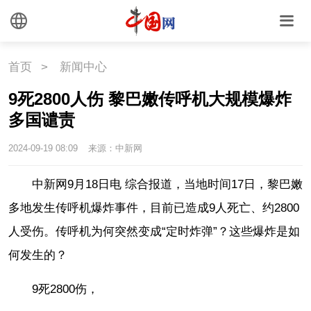
首页
>
新闻中心
9死2800人伤 黎巴嫩传呼机大规模爆炸
多国谴责
2024-09-19 08:09
来源：中新网
中新网9月18日电 综合报道，当地时间17日，黎巴嫩
多地发生传呼机爆炸事件，目前已造成9人死亡、约2800
人受伤。传呼机为何突然变成“定时炸弹”？这些爆炸是如
何发生的？
9死2800伤，