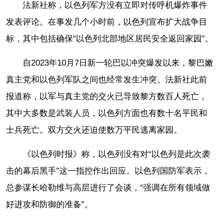
法新社称，以色列军方没有立即对传呼机爆炸事件
发表评论。在事发几个小时前，以色列宣布扩大战争目
标，其中包括确保“以色列北部地区居民安全返回家园”。
自2023年10月7日新一轮巴以冲突爆发以来，黎巴嫩
真主党和以色列军队之间也经常发生冲突。法新社此前
报道称，以军与真主党的交火已导致黎方数百人死亡，
其中大多数是武装人员，以色列方面也有数十名平民和
士兵死亡。双方交火还迫使数万平民逃离家园。
《以色列时报》称，以色列没有对“以色列是此次袭
击的幕后黑手”这一指控作出回应。以色列国防军表示，
总参谋长哈勒维与高层进行了会谈，“强调在所有领域做
好进攻和防御的准备”。