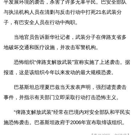
平发展环境的袭击，杀害了许多无辜平民。巴安全部队
与执法机构人员在清剿与反击行动中打死21名武装分
子，有巴安全人员在行动中殉职。
当地官员告诉新华社记者，武装分子在俾路支省多
地破坏交通和医疗设施，并攻击军警机构。
恐怖组织“俾路支解放武装”宣称实施了上述袭击。据
报道，这是该组织今年以来发动的最大规模恐袭。
巴基斯坦总理夏巴兹当天发表声明，强烈谴责袭击
事件，并指示有关部门立即采取行动打击恐怖主义。
“俾路支解放武装”经常在巴境内对安全部队和平民实
施恐怖袭击。巴基斯坦政府于2006年宣布取缔该组织。