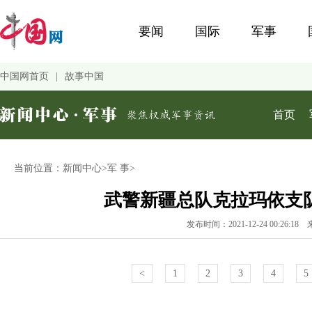
当前位置：
新闻中心
>
军 事
>
武警新疆总队克拉玛依支
发布时间：2021-12-24 00:26:18
<
1
2
3
4
5