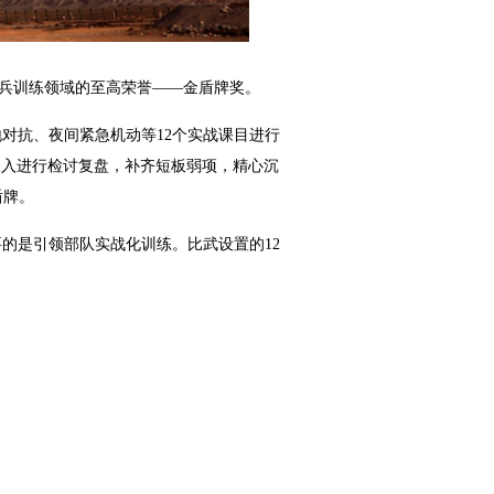
弹兵训练领域的至高荣誉——金盾牌奖。
地对抗、夜间紧急机动等12个实战课目进行
深入进行检讨复盘，补齐短板弱项，精心沉
盾牌。
要的是引领部队实战化训练。比武设置的12
。