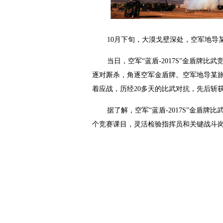
10月下旬，大漠戈壁深处，空军地导
当日，空军“蓝盾-2017S”金盾牌
逐对厮杀，角逐空军金盾牌。空军地导某旅
着应战，历经20多天的比武对抗，先后斩
据了解，空军“蓝盾-2017S”金
个竞赛课目，灵活检验指挥员和关键战斗