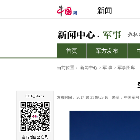
当前位置：
新闻中心
>
军 事
>
军事图库
发布时间： 2017-10-31 09:29:16
来源：
中国军网