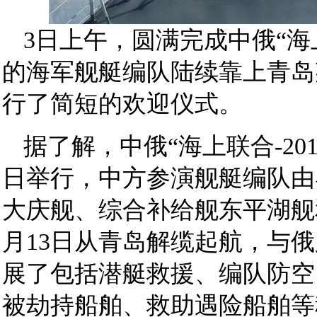
3日上午，圆满完成中俄“海上
的海军舰艇编队陆续靠上青岛
行了简短的欢迎仪式。
据了解，中俄“海上联合-20
日举行，中方参演舰艇编队由
大庆舰、综合补给舰东平湖舰
月13日从青岛解缆起航，与
展了包括潜艇救援、编队防空
被劫持船舶、救助遇险船舶等