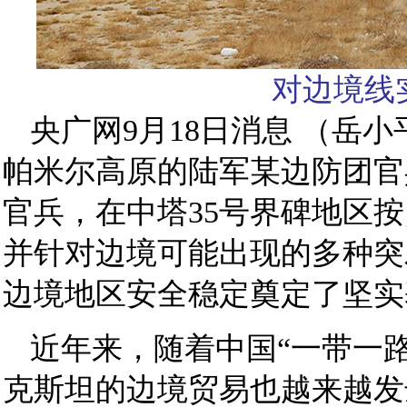
对边境线实
央广网9月18日消息 （岳
帕米尔高原的陆军某边防团官
官兵，在中塔35号界碑地区
并针对边境可能出现的多种突
边境地区安全稳定奠定了坚实
近年来，随着中国“一带一
克斯坦的边境贸易也越来越发