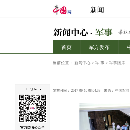
当前位置：
新闻中心
>
军 事
>
军事图库
发布时间： 2017-09-10 08:04:33
来源：
中国军网