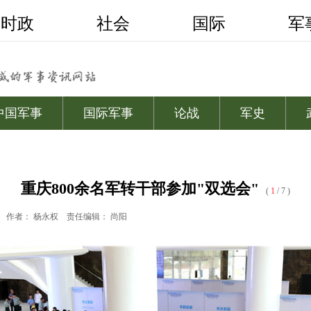
重庆800余名军转干部参加"双选会"
(
1
/ 7 )
作者： 杨永权
责任编辑： 尚阳