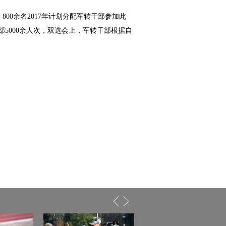
00余名2017年计划分配军转干部参加此
5000余人次，双选会上，军转干部根据自