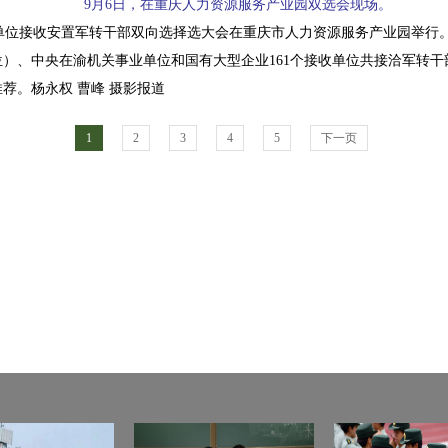
9月6日，在重庆人力资源服务产业园双选会现场。
渝单位接收安置军转干部双向选择选大会在重庆市人力资源服务产业园举行。8
）、中央在渝机关事业单位和国有大型企业161个接收单位共接洽军转干部
荐。杨永权 曹峰
摄影报道
1
2
3
4
5
下一页