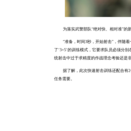
为落实武警部队“绝对快、相对准”
“准备，时间3秒，开始射击”，伴随
了‘3+5’的训练模式，它要求队员必须分
统射击中过于求精度的作战理念考验还是非
据了解，此次快速射击训练还配合有
任务需要。