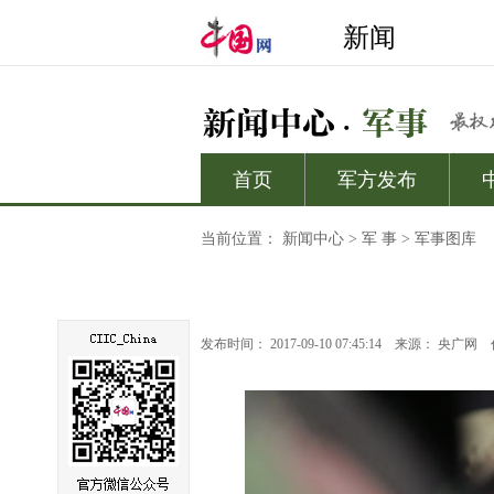
当前位置：
新闻中心
>
军 事
>
军事图库
发布时间： 2017-09-10 07:45:14
来源：
央广网