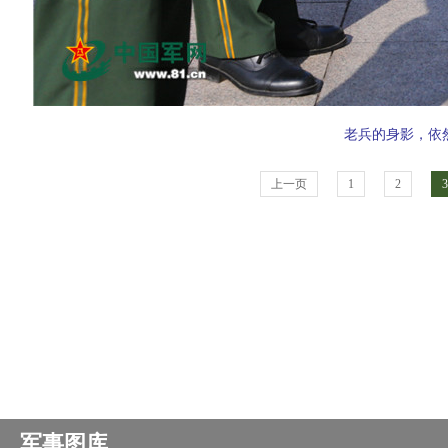
老兵的身影，依然
上一页
1
2
3