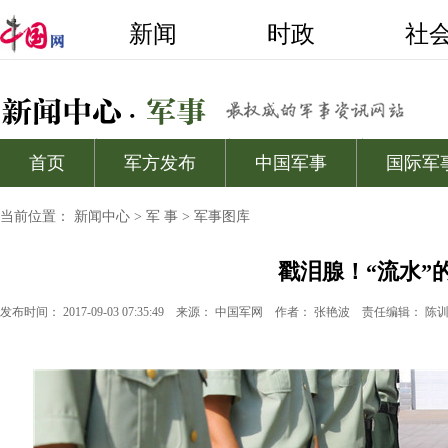
当前位置：
新闻中心
>
军 事
>
军事图库
戳泪腺！“流水”
发布时间： 2017-09-03 07:35:49
来源：
中国军网
作者： 张艳波
责任编辑： 陈