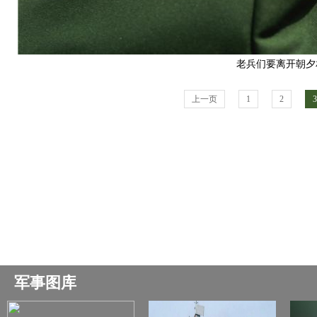
老兵们要离开朝夕相
上一页
1
2
3