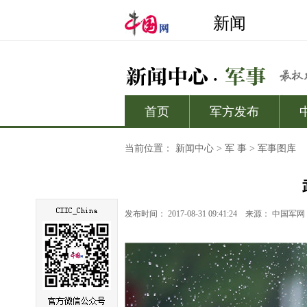
当前位置：
新闻中心
>
军 事
>
军事图库
发布时间： 2017-08-31 09:41:24
来源：
中国军网