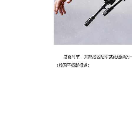
盛夏时节，东部战区陆军某旅组织的
（赖国平摄影报道）