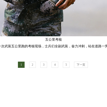
五公里考核
一次武装五公里跑的考核现场，士兵们全副武装，奋力冲刺，站在道路一
1
2
3
4
5
下一页