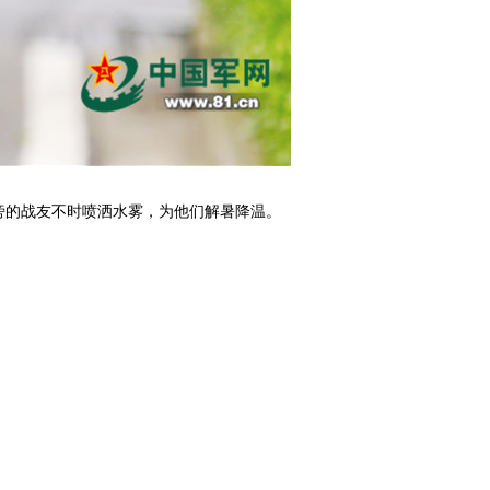
旁的战友不时喷洒水雾，为他们解暑降温。