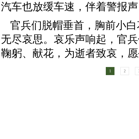
汽车也放缓车速，伴着警报声
官兵们脱帽垂首，胸前小白
无尽哀思。哀乐声响起，官兵
鞠躬、献花，为逝者致哀，愿
1
2