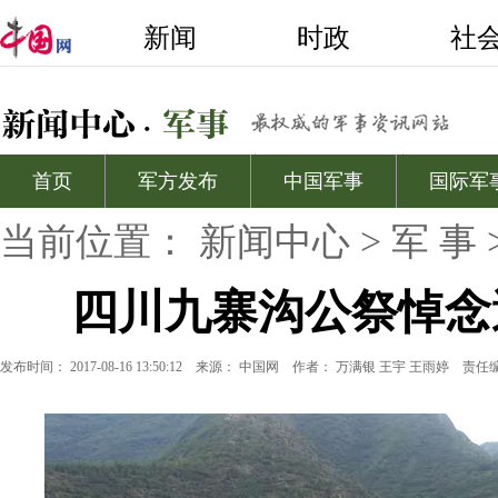
当前位置：
新闻中心
>
军 事
四川九寨沟公祭悼念
发布时间： 2017-08-16 13:50:12
来源：
中国网
作者： 万满银 王宇 王雨婷
责任